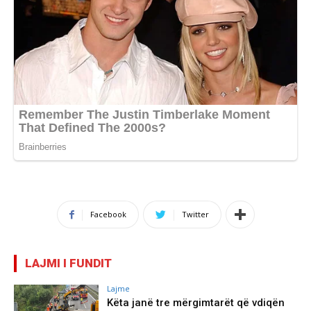
Facebook
Twitter
LAJMI I FUNDIT
Lajme
Këta janë tre mërgimtarët që vdiqën