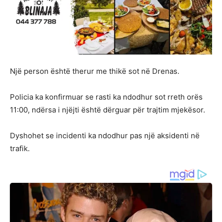
Një person është therur me thikë sot në Drenas.
Policia ka konfirmuar se rasti ka ndodhur sot rreth orës
11:00, ndërsa i njëjti është dërguar për trajtim mjekësor.
Dyshohet se incidenti ka ndodhur pas një aksidenti në
trafik.