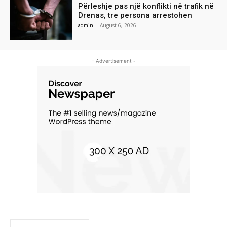
Përleshje pas një konflikti në trafik në
Drenas, tre persona arrestohen
admin
-
August 6, 2026
- Advertisement -