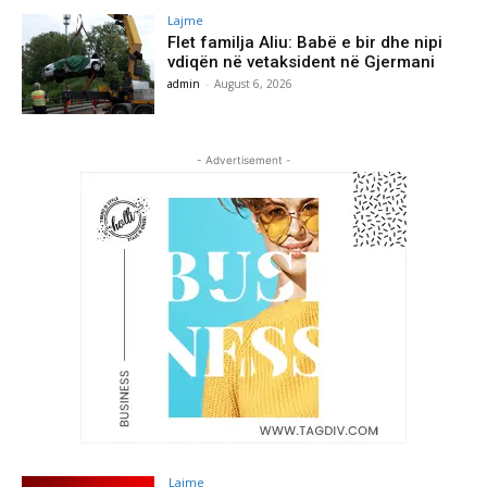
Lajme
Flet familja Aliu: Babë e bir dhe nipi
vdiqën në vetaksident në Gjermani
admin
-
August 6, 2026
- Advertisement -
Lajme