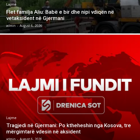
Lajme
Flet familja Aliu: Babë e bir dhe nipi vdiqën në
vetaksident në Gjermani
admin
-
August 6, 2026
Lajme
Tragjedi në Gjermani: Po ktheheshin nga Kosova, tre
mërgimtarë vdesin në aksident
admin
-
August 6, 2026