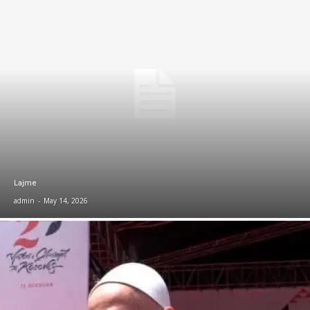
Lajme
admin
-
May 14, 2026