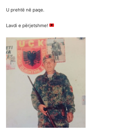
U prehtë në paqe.
Lavdi e përjetshme!