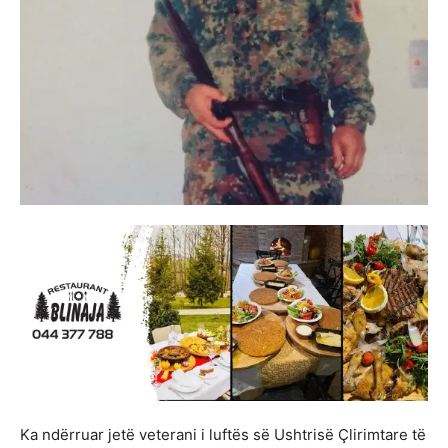
Ka ndërruar jetë veterani i luftës së Ushtrisë Çlirimtare të