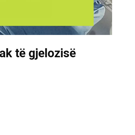
ak të gjelozisë