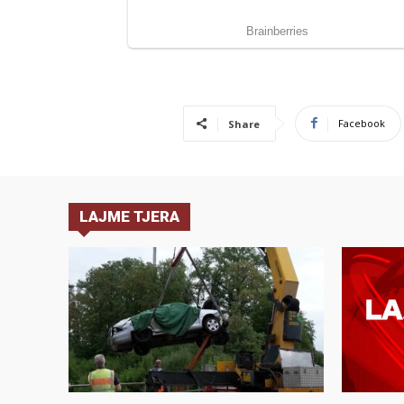
Facebook
Share
LAJME TJERA