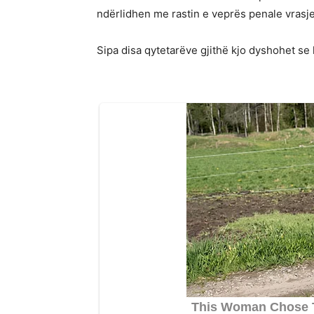
ndërlidhen me rastin e veprës penale vrasje
Sipa disa qytetarëve gjithë kjo dyshohet se