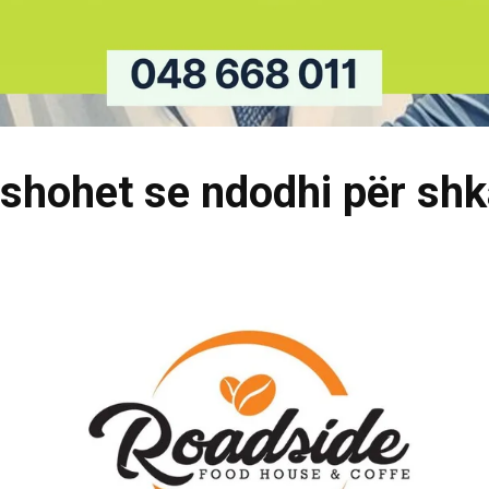
yshohet se ndodhi për shk