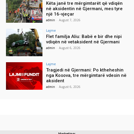
Këta janë tre mërgimtarët që vdiqën
në aksidentin në Gjermani, mes tyre
një 16-vjeçar
admin
-
August 7, 2026
Lajme
Flet familja Aliu: Babë e bir dhe nipi
vdiqën në vetaksident në Gjermani
admin
-
August 6, 2026
Lajme
Tragjedi në Gjermani: Po ktheheshin
nga Kosova, tre mërgimtarë vdesin në
aksident
admin
-
August 6, 2026
Marketing: