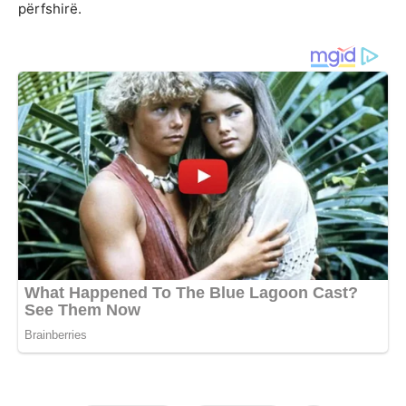
përfshirë.