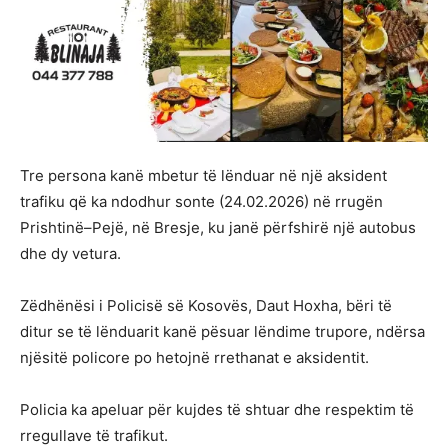
Tre persona kanë mbetur të lënduar në një aksident
trafiku që ka ndodhur sonte (24.02.2026) në rrugën
Prishtinë–Pejë, në Bresje, ku janë përfshirë një autobus
dhe dy vetura.
Zëdhënësi i Policisë së Kosovës, Daut Hoxha, bëri të
ditur se të lënduarit kanë pësuar lëndime trupore, ndërsa
njësitë policore po hetojnë rrethanat e aksidentit.
Policia ka apeluar për kujdes të shtuar dhe respektim të
rregullave të trafikut.