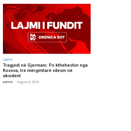
Lajme
Tragjedi në Gjermani: Po ktheheshin nga
Kosova, tre mërgimtarë vdesin në
aksident
admin
-
August 6, 2026