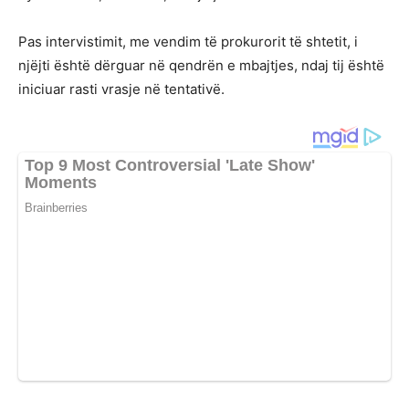
Pas intervistimit, me vendim të prokurorit të shtetit, i
njëjti është dërguar në qendrën e mbajtjes, ndaj tij është
iniciuar rasti vrasje në tentativë.