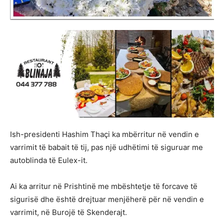
Ish-presidenti Hashim Thaçi ka mbërritur në vendin e
varrimit të babait të tij, pas një udhëtimi të siguruar me
autoblinda të Eulex-it.
Ai ka arritur në Prishtinë me mbështetje të forcave të
sigurisë dhe është drejtuar menjëherë për në vendin e
varrimit, në Burojë të Skenderajt.