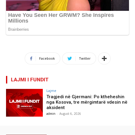
Facebook
Twitter
LAJMI I FUNDIT
Lajme
Tragjedi në Gjermani: Po ktheheshin
nga Kosova, tre mërgimtarë vdesin në
aksident
admin
-
August 6, 2026