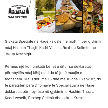
Gjykata Speciale në Hagë ka dalë me njoftim për gjykimin
ndaj Hashim Thaçit, Kadri Veselit, Rexhep Selimit dhe
Jakup Krasniqit.
Përmes një komunikatë bëhet e ditur se deklaratat
përmbyllës ndaj këtij rasti do të jenë muajin e
ardhshëm.“Më 9 deri më 13 dhe më 16 dhe 18 shkurt, do
të paraqiten para Dhomave të Specializuara në Hagë
deklaratat përmbyllëse në gjykimin e Hashim Thaçit,
Kadri Veselit, Rexhep Selimit dhe Jakup Krasniqit.