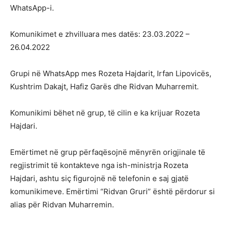
WhatsApp-i.
Komunikimet e zhvilluara mes datës: 23.03.2022 –
26.04.2022
Grupi në WhatsApp mes Rozeta Hajdarit, Irfan Lipovicës,
Kushtrim Dakajt, Hafiz Garës dhe Ridvan Muharremit.
Komunikimi bëhet në grup, të cilin e ka krijuar Rozeta
Hajdari.
Emërtimet në grup përfaqësojnë mënyrën origjinale të
regjistrimit të kontakteve nga ish-ministrja Rozeta
Hajdari, ashtu siç figurojnë në telefonin e saj gjatë
komunikimeve. Emërtimi “Ridvan Gruri” është përdorur si
alias për Ridvan Muharremin.