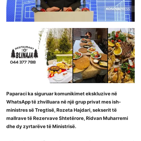
Paparaci ka siguruar komunikimet ekskluzive në
WhatsApp të zhvilluara në një grup privat mes ish-
ministres së Tregtisë, Rozeta Hajdari, sekserit të
mallrave të Rezervave Shtetërore, Ridvan Muharremi
dhe dy zyrtarëve të Ministrisë.