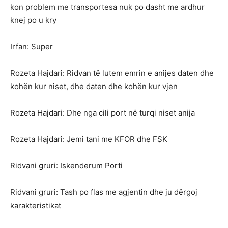
kon problem me transportesa nuk po dasht me ardhur
knej po u kry
Irfan: Super
Rozeta Hajdari: Ridvan të lutem emrin e anijes daten dhe
kohën kur niset, dhe daten dhe kohën kur vjen
Rozeta Hajdari: Dhe nga cili port në turqi niset anija
Rozeta Hajdari: Jemi tani me KFOR dhe FSK
Ridvani gruri: Iskenderum Porti
Ridvani gruri: Tash po flas me agjentin dhe ju dërgoj
karakteristikat