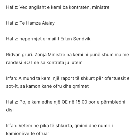
Hafiz: Veq anglisht e kemi ba kontratën, ministre
Hafiz: Te Hamza Atalay
Hafiz: nepermjet e-mailit Ertan Sendvik
Ridvan gruri: Zonja Ministre na kemi ni punë shum ma me
randesi SOT se sa kontrata ju lutem
Irfan: A mund ta kemi një raport të shkurt për ofertuesit e
sot-it, sa kamon kanë ofru dhe qmimet
Hafiz: Po, e kam edhe një OE në 15,00 por e përmbledhi
disi
Irfan: Vetem në pika të shkurta, qmimi dhe numri i
kamionëve të ofruar