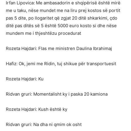
Irfan Lipovica: Me ambasadorin e shqipërisë është mirë
me u taku, nëse mundet me na liru prej kostos së portit
pas 5 dite, po llogaritet që zgjat 20 ditë shkarkimi, çdo
ditë pas ditës së 5 është 5000 euro kosto si dhe nëse
mundem me i thjeshtëzu procedurat
Rozeta Hajdari: Flas me ministren Daulina Ibrahimaj
Hafiz: Ok, jemi me Ridin, tuj shikue për transportuesit
Rozeta Hajdari: Ku
Ridvan gruri: Momentalisht ky i paska 20 kamiona
Rozeta Hajdari: Kush është ky
Ridvan gruri: Na dha ni qmim ok osht