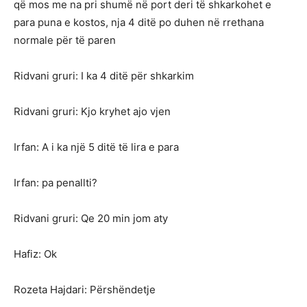
që mos me na pri shumë në port deri të shkarkohet e
para puna e kostos, nja 4 ditë po duhen në rrethana
normale për të paren
Ridvani gruri: I ka 4 ditë për shkarkim
Ridvani gruri: Kjo kryhet ajo vjen
Irfan: A i ka një 5 ditë të lira e para
Irfan: pa penallti?
Ridvani gruri: Qe 20 min jom aty
Hafiz: Ok
Rozeta Hajdari: Përshëndetje