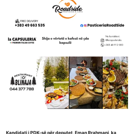
Kandidati i PDK-së për deputet, Eman Rrahmani, ka