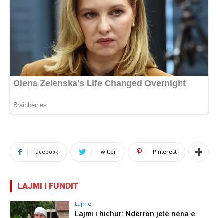
Facebook
Twitter
Pinterest
LAJMI I FUNDIT
Lajme
Lajmi i hidhur: Ndërron jetë nëna e