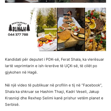
Kandidati për deputet i PDK-së, Ferat Shala, ka vlerësuar
lartë veprimtarin e ish-krerëve të UÇK-së, të cilët po
gjykohen në Hagë.
Në një video të publikuar në profilin e tij në “Facebook”,
Shala ka shkruar se Hashim Thaçi, Kadri Veseli, Jakup
Krasniqi dhe Rexhep Selimi kanë prishur vetëm planet e
Serbisë.