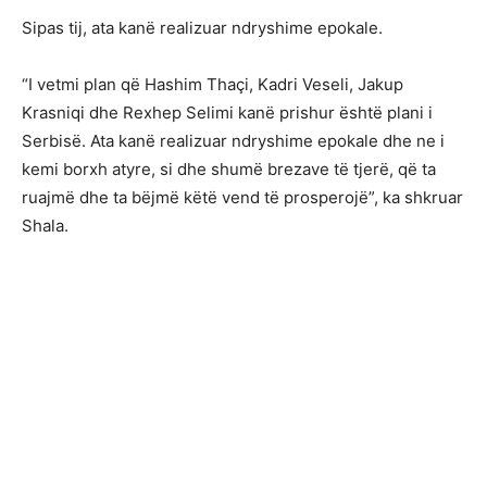
Sipas tij, ata kanë realizuar ndryshime epokale.
“I vetmi plan që Hashim Thaçi, Kadri Veseli, Jakup
Krasniqi dhe Rexhep Selimi kanë prishur është plani i
Serbisë. Ata kanë realizuar ndryshime epokale dhe ne i
kemi borxh atyre, si dhe shumë brezave të tjerë, që ta
ruajmë dhe ta bëjmë këtë vend të prosperojë”, ka shkruar
Shala.