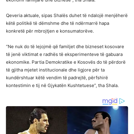
Qeveria aktuale, sipas Shalës duhet të ndalojë menjëherë
këtë politikë të dëmshme dhe të ndërmarrë hapa
konkretë për mbrojtjen e konsumatorëve.
“Ne nuk do të lejojmë që familjet dhe bizneset kosovare
të jenë viktimat e radhës të eksperimenteve të gabuara
ekonomike. Partia Demokratike e Kosovës do të përdorë
të gjitha mjetet institucionale dhe ligjore për ta
kundërshtuar këtë vendim të padrejtë, përfshirë
kontestimin e tij në Gjykatën Kushtetuese”, tha Shala.