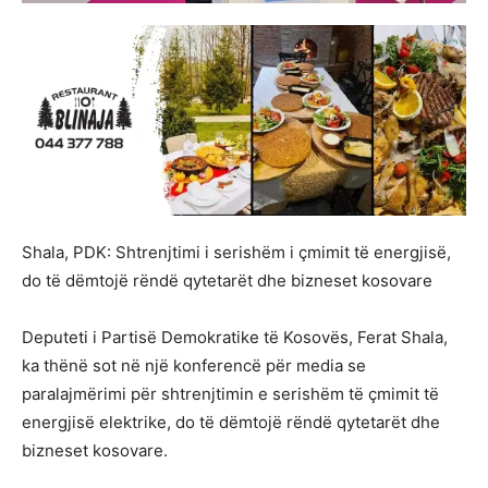
Shala, PDK: Shtrenjtimi i serishëm i çmimit të energjisë,
do të dëmtojë rëndë qytetarët dhe bizneset kosovare
Deputeti i Partisë Demokratike të Kosovës, Ferat Shala,
ka thënë sot në një konferencë për media se
paralajmërimi për shtrenjtimin e serishëm të çmimit të
energjisë elektrike, do të dëmtojë rëndë qytetarët dhe
bizneset kosovare.