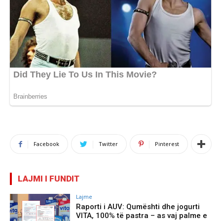
Facebook
Twitter
Pinterest
LAJMI I FUNDIT
Lajme
Raporti i AUV: Qumështi dhe jogurti
VITA, 100% të pastra – as vaj palme e