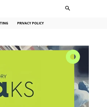
TING
PRIVACY POLICY