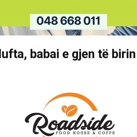
ufta, babai e gjen të biri