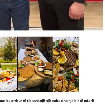
oat ka arritur të ribashkojë një baba dhe një bir të ndarë