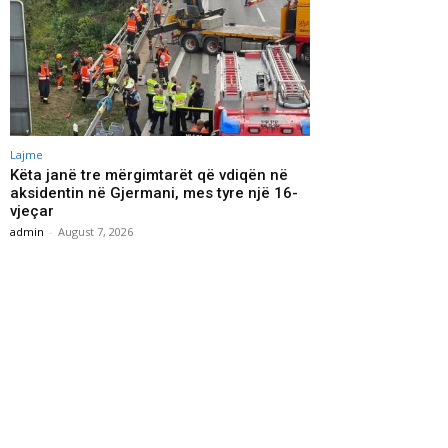
Lajme
Këta janë tre mërgimtarët që vdiqën në
aksidentin në Gjermani, mes tyre një 16-
vjeçar
admin
-
August 7, 2026