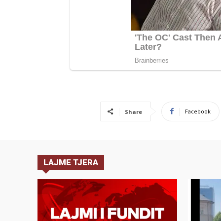
Facebook
Share
LAJME TJERA