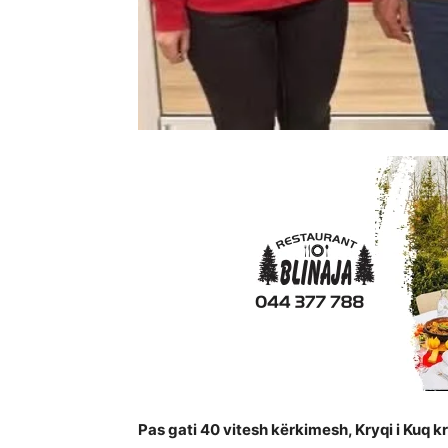
Pas gati 40 vitesh kërkimesh, Kryqi i Kuq kr