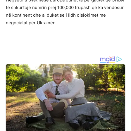
të shkurtojë numrin prej 100,000 trupash që ka vendosur
në kontinent dhe ai duket se i lidh dislokimet me
negociatat për Ukrainën.