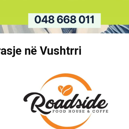
asje në Vushtrri