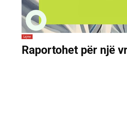
Lajme
Raportohet për një vr