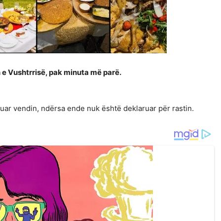
 e Vushtrrisë, pak minuta më parë.
uar vendin, ndërsa ende nuk është deklaruar për rastin.