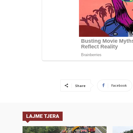
Facebook
Share
LAJME TJERA