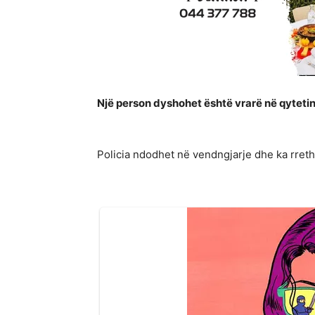
Një person dyshohet është vrarë në qytetin
Policia ndodhet në vendngjarje dhe ka rreth