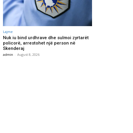
Lajme
Nuk iu bind urdhrave dhe sulmoi zyrtarët
policorë, arrestohet një person në
Skenderaj
admin
-
August 8, 2026