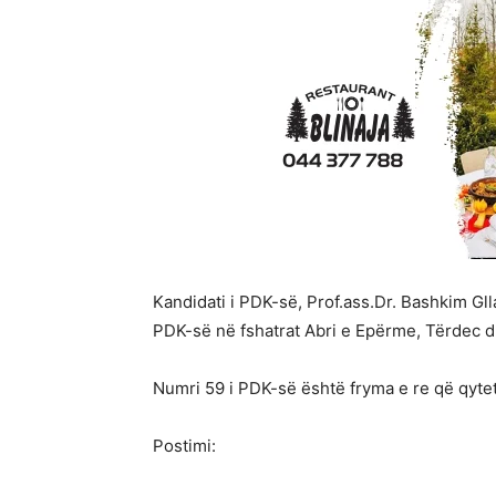
Kandidati i PDK-së, Prof.ass.Dr. Bashkim Gl
PDK-së në fshatrat Abri e Epërme, Tërdec d
Numri 59 i PDK-së është fryma e re që qyte
Postimi: