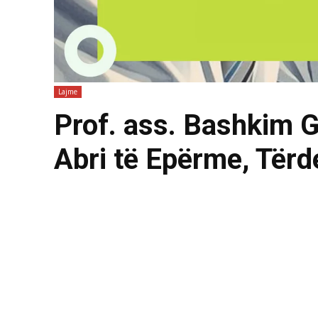
Lajme
Prof. ass. Bashkim 
Abri të Epërme, Tërd