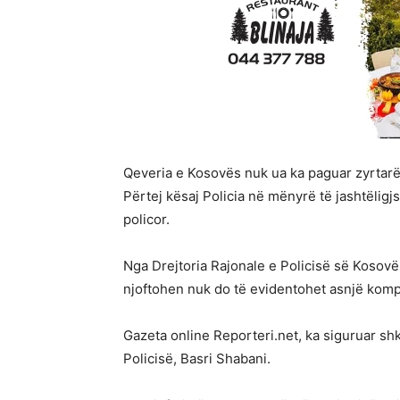
Qeveria e Kosovës nuk ua ka paguar zyrtarë
Përtej kësaj Policia në mënyrë të jashtëligj
policor.
Nga Drejtoria Rajonale e Policisë së Kosovës
njoftohen nuk do të evidentohet asnjë kom
Gazeta online Reporteri.net, ka siguruar shk
Policisë, Basri Shabani.