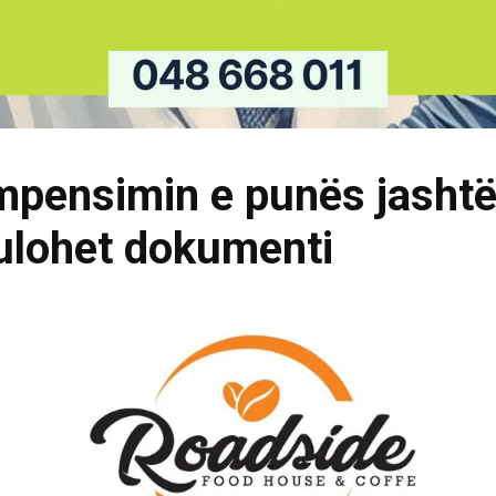
mpensimin e punës jashtë 
bulohet dokumenti