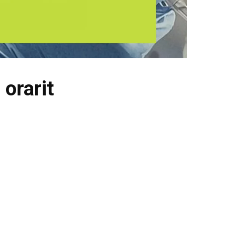
orarit