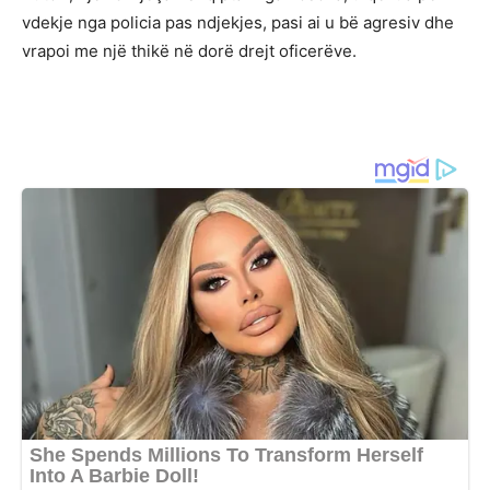
vdekje nga policia pas ndjekjes, pasi ai u bë agresiv dhe
vrapoi me një thikë në dorë drejt oficerëve.