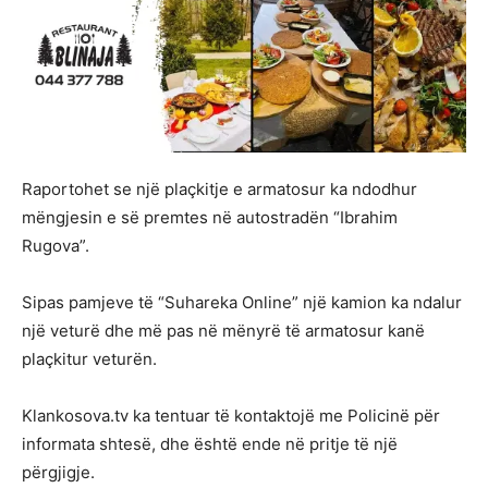
Raportohet se një plaçkitje e armatosur ka ndodhur
mëngjesin e së premtes në autostradën “Ibrahim
Rugova”.
Sipas pamjeve të “Suhareka Online” një kamion ka ndalur
një veturë dhe më pas në mënyrë të armatosur kanë
plaçkitur veturën.
Klankosova.tv ka tentuar të kontaktojë me Policinë për
informata shtesë, dhe është ende në pritje të një
përgjigje.