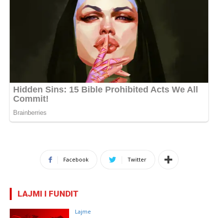
Facebook
Twitter
LAJMI I FUNDIT
Lajme