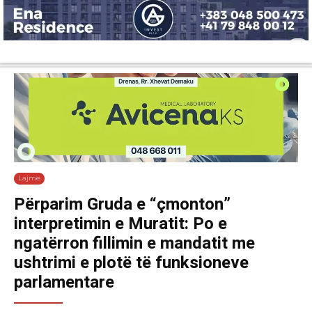
Lajme
Shëndetësi
Ekonomi
Sport
Tech
Botë
Kuri
Lajme
Përparim Gruda e “çmonton”
interpretimin e Muratit: Po e
ngatërron fillimin e mandatit me
ushtrimi e plotë të funksioneve
parlamentare