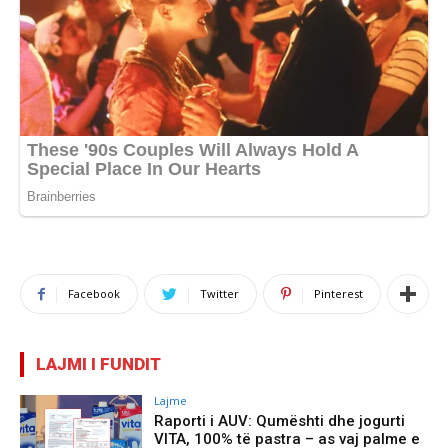
Facebook
Twitter
Pinterest
LAJMI I FUNDIT
Lajme
Raporti i AUV: Qumështi dhe jogurti
VITA, 100% të pastra – as vaj palme e