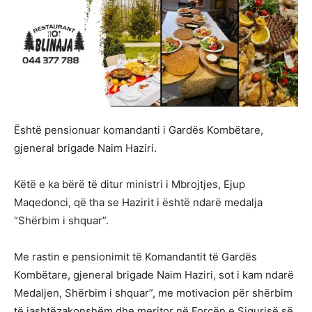
Është pensionuar komandanti i Gardës Kombëtare,
gjeneral brigade Naim Haziri.
Këtë e ka bërë të ditur ministri i Mbrojtjes, Ejup
Maqedonci, që tha se Hazirit i është ndarë medalja
“Shërbim i shquar”.
Me rastin e pensionimit të Komandantit të Gardës
Kombëtare, gjeneral brigade Naim Haziri, sot i kam ndarë
Medaljen, Shërbim i shquar”, me motivacion për shërbim
të jashtëzakonshëm dhe meritor në Forcën e Sigurisë së