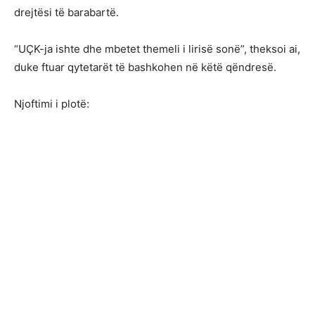
drejtësi të barabartë.
“UÇK-ja ishte dhe mbetet themeli i lirisë sonë”, theksoi ai,
duke ftuar qytetarët të bashkohen në këtë qëndresë.
Njoftimi i plotë: