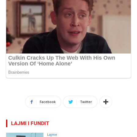
Facebook
Twitter
LAJMI I FUNDIT
Lajme