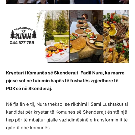
Kryetari i Komunës së Skenderajt, Fadil Nura, ka marre
pjesë sot në tubimin hapës të fushatës zgjedhore të
PDK’së në Skenderaj.
Në fjalën e tij, Nura theksoi se rikthimi i Sami Lushtakut si
kandidat për kryetar të Komunës së Skenderajt është një
hap për të mbajtur gjallë vazhdimësinë e transformimit të
qytetit dhe komunës.