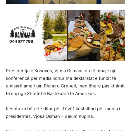
Presidentja e Kosovës, Vjosa Osmani, do të mbajë një
konferencë për media lidhur me deklaratat e fundit të
emisarit amerikan Richard Grenell, menjëherë pas kthimit
të saj nga Shtetet e Bashkuara të Amerikës.
Kështu ka bërë të ditur për Tëvë1 këshilltari për media i
presidentes, Vjosa Osman – Bekim Kupina.