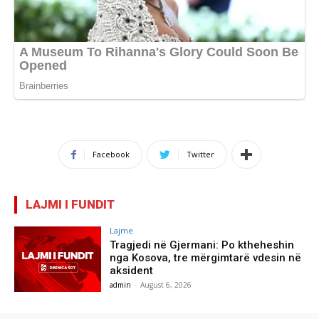
Facebook
Twitter
LAJMI I FUNDIT
Lajme
Tragjedi në Gjermani: Po ktheheshin
nga Kosova, tre mërgimtarë vdesin në
aksident
admin
-
August 6, 2026