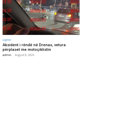
Lajme
Aksident i rëndë në Drenas, vetura
përplaset me motoçiklistin
admin
-
August 8, 2026