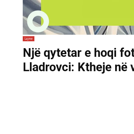
Lajme
Një qytetar e hoqi fo
Lladrovci: Ktheje në 