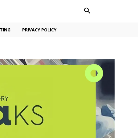
TING
PRIVACY POLICY