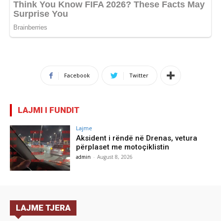
Facebook
Twitter
LAJMI I FUNDIT
Lajme
Aksident i rëndë në Drenas, vetura
përplaset me motoçiklistin
admin
-
August 8, 2026
LAJME TJERA