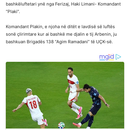
bashkëluftetari ynë nga Ferizaj, Haki Limani- Komandant
“Plaki”.
Komandant Plakin, e njoha në ditët e lavdisë së luftës
sonë çlirimtare kur ai bashkë me djalin e tij Arbenin, ju
bashkuan Brigadës 138 “Agim Ramadani” të UÇK-së.