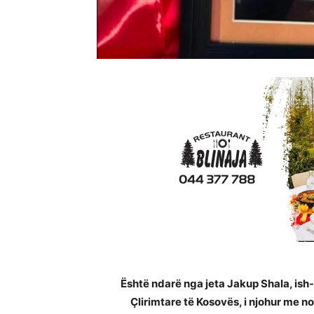
Është ndarë nga jeta Jakup Shala, ish
Çlirimtare të Kosovës, i njohur me no