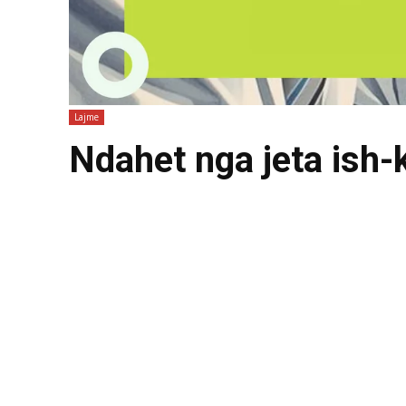
Lajme
Ndahet nga jeta ish-