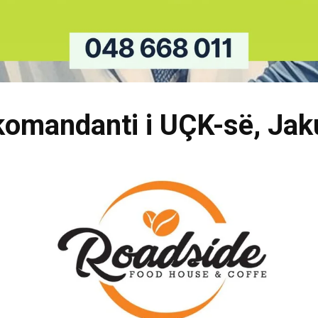
komandanti i UÇK-së, Jak