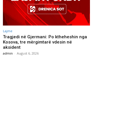
Lajme
Tragjedi në Gjermani: Po ktheheshin nga
Kosova, tre mërgimtarë vdesin në
aksident
admin
-
August 6, 2026