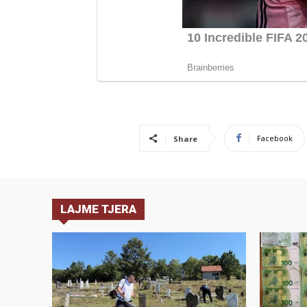
Facebook
Share
LAJME TJERA