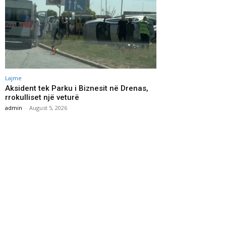
Lajme
Aksident tek Parku i Biznesit në Drenas,
rrokulliset një veturë
admin
-
August 5, 2026