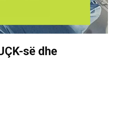
 UÇK-së dhe