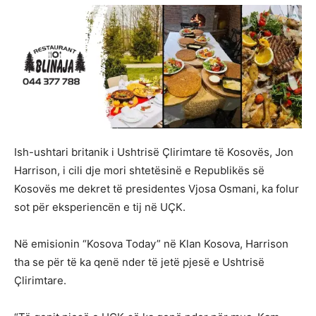
Ish-ushtari britanik i Ushtrisë Çlirimtare të Kosovës, Jon
Harrison, i cili dje mori shtetësinë e Republikës së
Kosovës me dekret të presidentes Vjosa Osmani, ka folur
sot për eksperiencën e tij në UÇK.
Në emisionin “Kosova Today” në Klan Kosova, Harrison
tha se për të ka qenë nder të jetë pjesë e Ushtrisë
Çlirimtare.