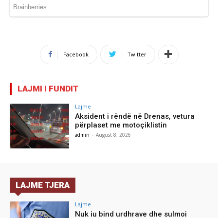
Facebook
Twitter
LAJMI I FUNDIT
Lajme
Aksident i rëndë në Drenas, vetura
përplaset me motoçiklistin
admin
-
August 8, 2026
LAJME TJERA
Lajme
Nuk iu bind urdhrave dhe sulmoi