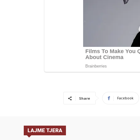
Facebook
Share
LAJME TJERA