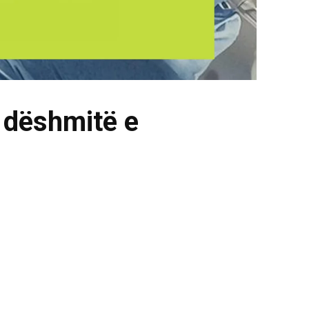
ë dëshmitë e