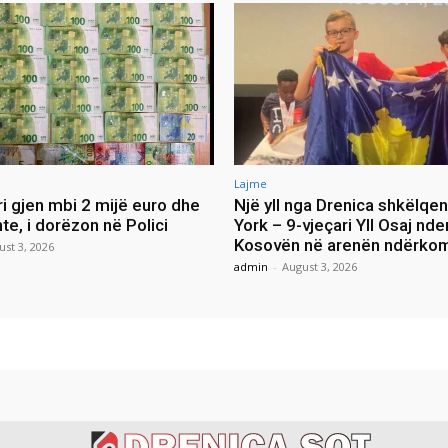
Lajme
ri gjen mbi 2 mijë euro dhe
Një yll nga Drenica shkëlqe
e, i dorëzon në Polici
York – 9-vjeçari Yll Osaj nde
Kosovën në arenën ndërko
ust 3, 2026
admin
-
August 3, 2026