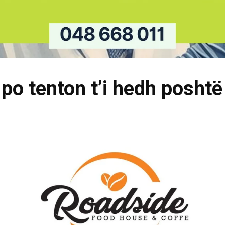
 po tenton t’i hedh posht