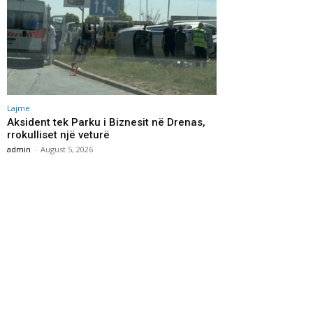
Lajme
Aksident tek Parku i Biznesit në Drenas,
rrokulliset një veturë
admin
-
August 5, 2026