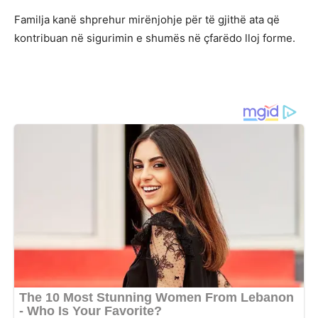
Familja kanë shprehur mirënjohje për të gjithë ata që
kontribuan në sigurimin e shumës në çfarëdo lloj forme.