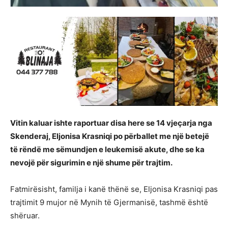
Vitin kaluar ishte raportuar disa here se 14 vjeçarja nga
Skenderaj, Eljonisa Krasniqi po përballet me një betejë
të rëndë me sëmundjen e leukemisë akute, dhe se ka
nevojë për sigurimin e një shume për trajtim.
Fatmirësisht, familja i kanë thënë se, Eljonisa Krasniqi pas
trajtimit 9 mujor në Mynih të Gjermanisë, tashmë është
shëruar.