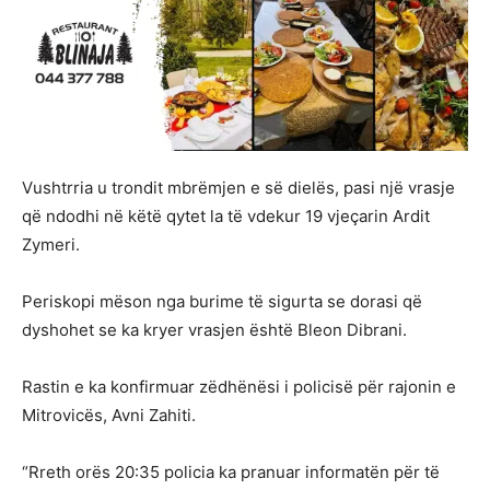
Vushtrria u trondit mbrëmjen e së dielës, pasi një vrasje
që ndodhi në këtë qytet la të vdekur 19 vjeçarin Ardit
Zymeri.
Periskopi mëson nga burime të sigurta se dorasi që
dyshohet se ka kryer vrasjen është Bleon Dibrani.
Rastin e ka konfirmuar zëdhënësi i policisë për rajonin e
Mitrovicës, Avni Zahiti.
“Rreth orës 20:35 policia ka pranuar informatën për të