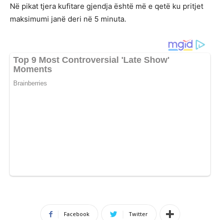
Në pikat tjera kufitare gjendja është më e qetë ku pritjet
maksimumi janë deri në 5 minuta.
Facebook
Twitter