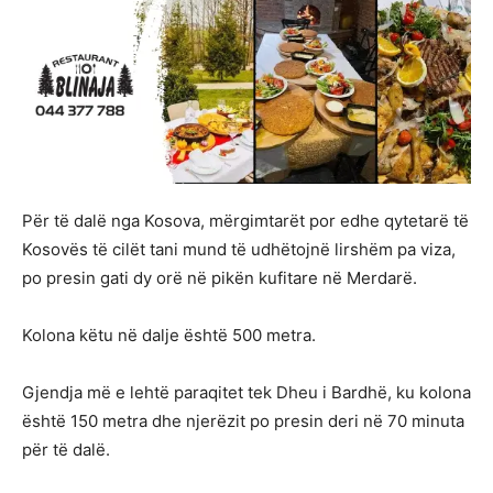
Për të dalë nga Kosova, mërgimtarët por edhe qytetarë të
Kosovës të cilët tani mund të udhëtojnë lirshëm pa viza,
po presin gati dy orë në pikën kufitare në Merdarë.
Kolona këtu në dalje është 500 metra.
Gjendja më e lehtë paraqitet tek Dheu i Bardhë, ku kolona
është 150 metra dhe njerëzit po presin deri në 70 minuta
për të dalë.