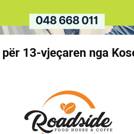
 për 13-vjeçaren nga Kos