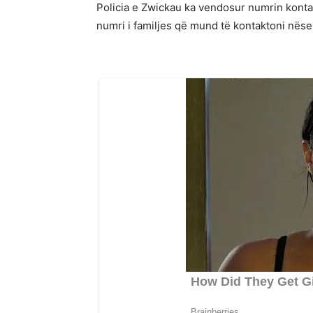
Policia e Zwickau ka vendosur numrin konta
numri i familjes që mund të kontaktoni nëse