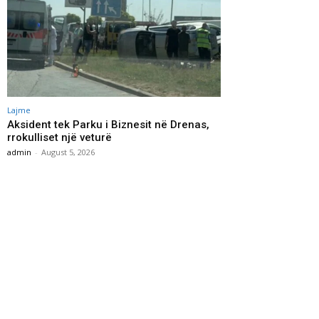
Lajme
Aksident tek Parku i Biznesit në Drenas,
rrokulliset një veturë
admin
-
August 5, 2026