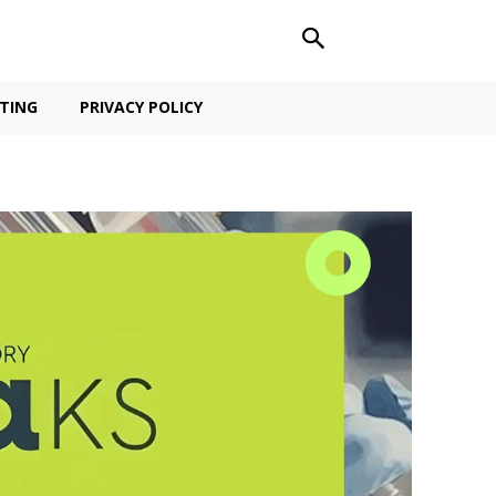
TING
PRIVACY POLICY