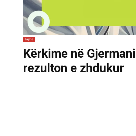
Lajme
Kërkime në Gjermani
rezulton e zhdukur