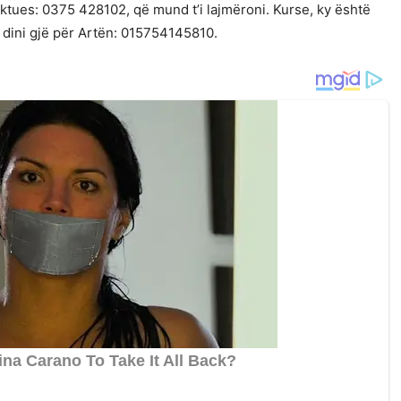
ktues: 0375 428102, që mund t’i lajmëroni. Kurse, ky është
 dini gjë për Artën: 015754145810.