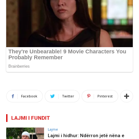
Facebook
Twitter
Pinterest
LAJMI I FUNDIT
Lajme
Lajmi i hidhur: Ndërron jetë nëna e