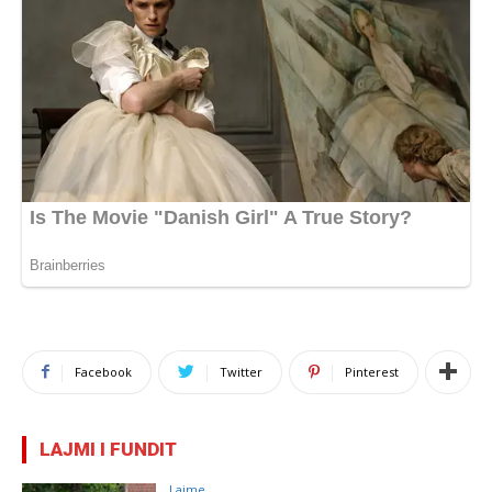
Facebook
Twitter
Pinterest
LAJMI I FUNDIT
Lajme