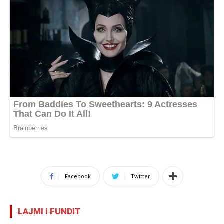
Facebook
Twitter
LAJMI I FUNDIT