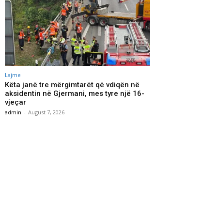
Lajme
Këta janë tre mërgimtarët që vdiqën në
aksidentin në Gjermani, mes tyre një 16-
vjeçar
admin
-
August 7, 2026