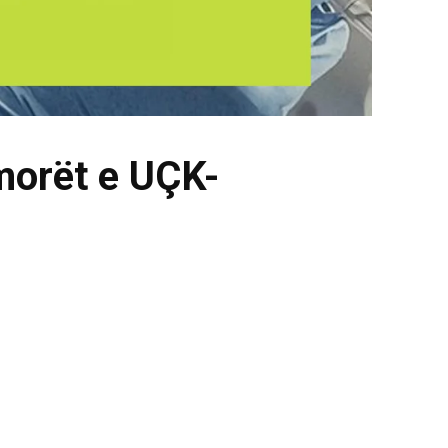
morët e UÇK-