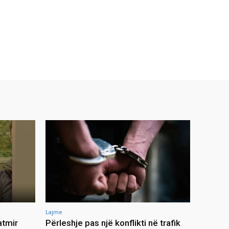
Lajme
atmir
Përleshje pas një konflikti në trafik