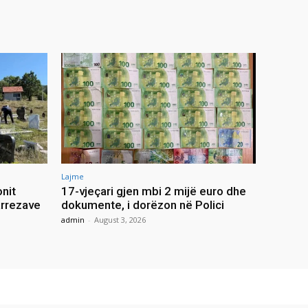
Lajme
onit
17-vjeçari gjen mbi 2 mijë euro dhe
arrezave
dokumente, i dorëzon në Polici
admin
-
August 3, 2026