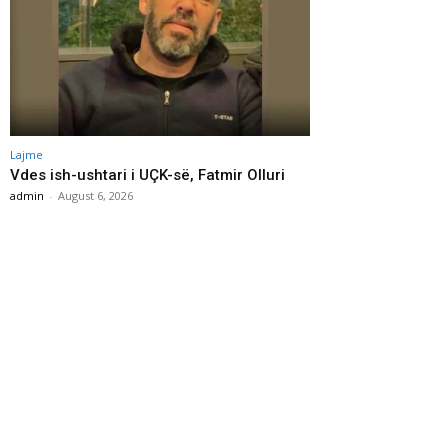
Lajme
Vdes ish-ushtari i UÇK-së, Fatmir Olluri
admin
-
August 6, 2026