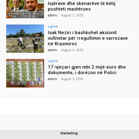
lojërave dhe skenarëve të këtij
pushteti mashtrues
admin
-
August 5, 2026
Lajme
Isak Neziri i bashkohet aksionit
vullnetar për rregullimin e varrezave
në Krasmiroc
admin
-
August 4, 2026
Lajme
17-vjeçari gjen mbi 2 mijë euro dhe
dokumente, i dorëzon në Polici
admin
-
August 3, 2026
Marketing: