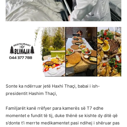
Sonte ka ndërruar jetë Haxhi Thaçi, babai i ish-
presidentit Hashim Thaçi,
Familjarët kanë rrëfyer para kamerës së T7 edhe
momentet e fundit të tij, duke thënë se kishte dy ditë që
s’donte t’i merrte medikamentet pasi ndihej i shëruar pas