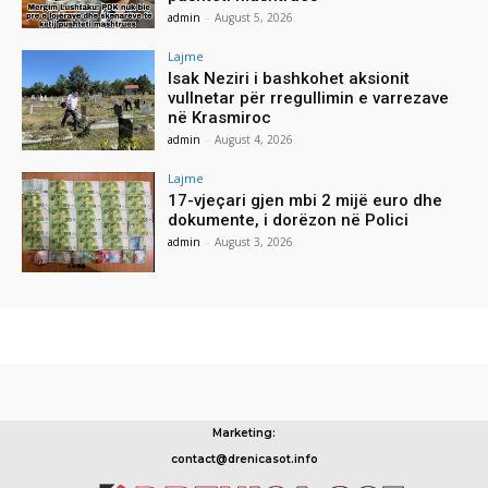
admin
-
August 5, 2026
Lajme
Isak Neziri i bashkohet aksionit
vullnetar për rregullimin e varrezave
në Krasmiroc
admin
-
August 4, 2026
Lajme
17-vjeçari gjen mbi 2 mijë euro dhe
dokumente, i dorëzon në Polici
admin
-
August 3, 2026
Marketing:
contact@drenicasot.info