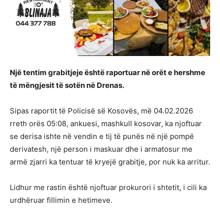
Një tentim grabitjeje është raportuar në orët e hershme
të mëngjesit të sotën në Drenas.
Sipas raportit të Policisë së Kosovës, më 04.02.2026
rreth orës 05:08, ankuesi, mashkull kosovar, ka njoftuar
se derisa ishte në vendin e tij të punës në një pompë
derivatesh, një person i maskuar dhe i armatosur me
armë zjarri ka tentuar të kryejë grabitje, por nuk ka arritur.
Lidhur me rastin është njoftuar prokurori i shtetit, i cili ka
urdhëruar fillimin e hetimeve.