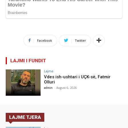
Facebook
Twitter
LAJMI I FUNDIT
Lajme
Vdes ish-ushtari i UÇK-së, Fatmir
Olluri
admin
-
August 6, 2026
LAJME TJERA