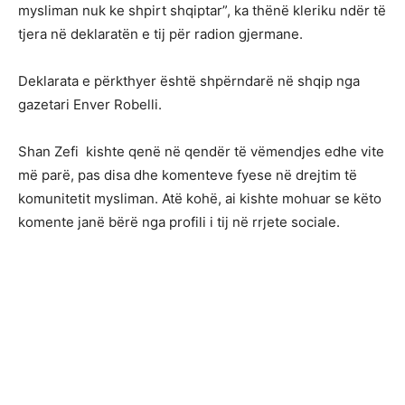
mysliman nuk ke shpirt shqiptar”, ka thënë kleriku ndër të
tjera në deklaratën e tij për radion gjermane.
Deklarata e përkthyer është shpërndarë në shqip nga
gazetari Enver Robelli.
Shan Zefi kishte qenë në qendër të vëmendjes edhe vite
më parë, pas disa dhe komenteve fyese në drejtim të
komunitetit mysliman. Atë kohë, ai kishte mohuar se këto
komente janë bërë nga profili i tij në rrjete sociale.