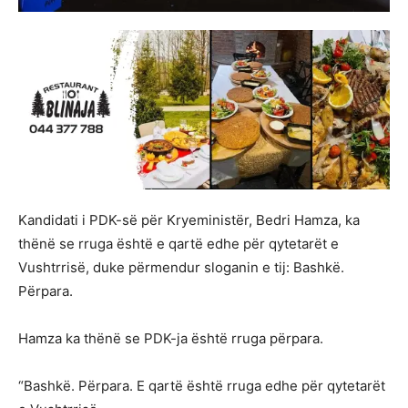
Kandidati i PDK-së për Kryeministër, Bedri Hamza, ka
thënë se rruga është e qartë edhe për qytetarët e
Vushtrrisë, duke përmendur sloganin e tij: Bashkë.
Përpara.
Hamza ka thënë se PDK-ja është rruga përpara.
“Bashkë. Përpara. E qartë është rruga edhe për qytetarët