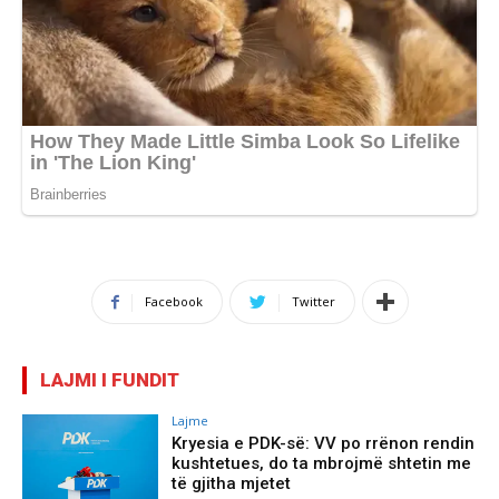
Facebook
Twitter
LAJMI I FUNDIT
Lajme
Kryesia e PDK-së: VV po rrënon rendin
kushtetues, do ta mbrojmë shtetin me
të gjitha mjetet